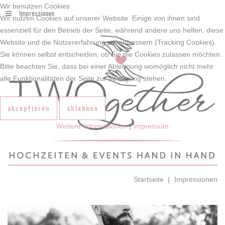
Wir benutzen Cookies
Impressionen
Wir nutzen Cookies auf unserer Website. Einige von ihnen sind
essenziell für den Betrieb der Seite, während andere uns helfen, diese
Website und die Nutzererfahrung zu verbessern (Tracking Cookies).
Sie können selbst entscheiden, ob Sie die Cookies zulassen möchten.
Bitte beachten Sie, dass bei einer Ablehnung womöglich nicht mehr
alle Funktionalitäten der Seite zur Verfügung stehen.
akzeptieren
ablehnen
Weitere Informationen
|
Impressum
Startseite
Impressionen