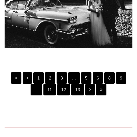
1
2
3
...
5
6
8
9
...
11
12
13